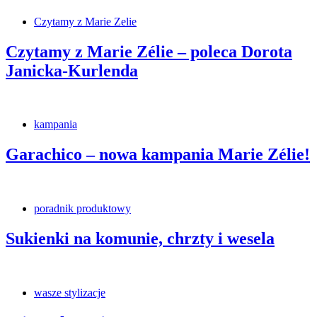
Czytamy z Marie Zelie
Czytamy z Marie Zélie – poleca Dorota
Janicka-Kurlenda
kampania
Garachico – nowa kampania Marie Zélie!
poradnik produktowy
Sukienki na komunie, chrzty i wesela
wasze stylizacje