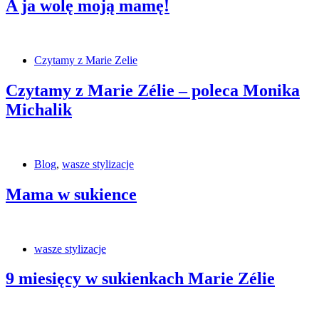
A ja wolę moją mamę!
Czytamy z Marie Zelie
Czytamy z Marie Zélie – poleca Monika
Michalik
Blog
,
wasze stylizacje
Mama w sukience
wasze stylizacje
9 miesięcy w sukienkach Marie Zélie