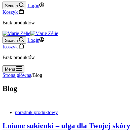
Login
Search
Koszyk
Brak produktów
Login
Search
Koszyk
Brak produktów
Menu
Strona główna
/
Blog
Blog
poradnik produktowy
Lniane sukienki – ulga dla Twojej skóry