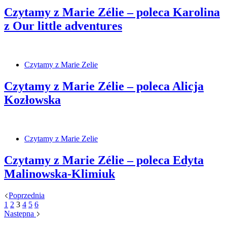
Czytamy z Marie Zélie – poleca Karolina
z Our little adventures
Czytamy z Marie Zelie
Czytamy z Marie Zélie – poleca Alicja
Kozłowska
Czytamy z Marie Zelie
Czytamy z Marie Zélie – poleca Edyta
Malinowska-Klimiuk
Poprzednia
1
2
3
4
5
6
Następna