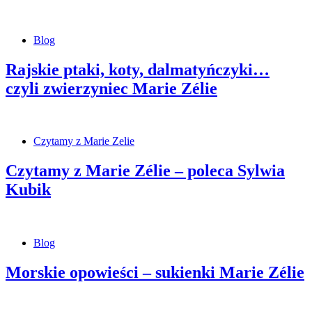
Blog
Rajskie ptaki, koty, dalmatyńczyki…
czyli zwierzyniec Marie Zélie
Czytamy z Marie Zelie
Czytamy z Marie Zélie – poleca Sylwia
Kubik
Blog
Morskie opowieści – sukienki Marie Zélie