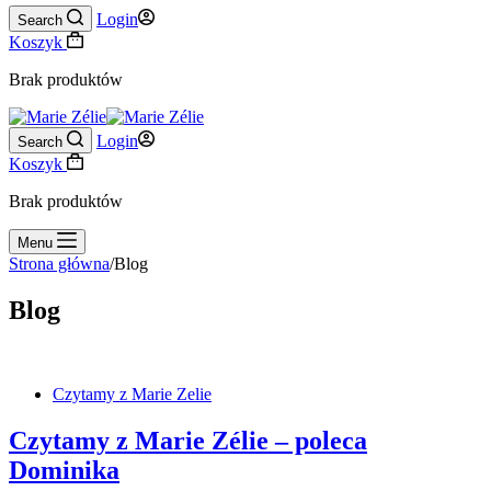
Login
Search
Koszyk
Brak produktów
Login
Search
Koszyk
Brak produktów
Menu
Strona główna
/
Blog
Blog
Czytamy z Marie Zelie
Czytamy z Marie Zélie – poleca
Dominika