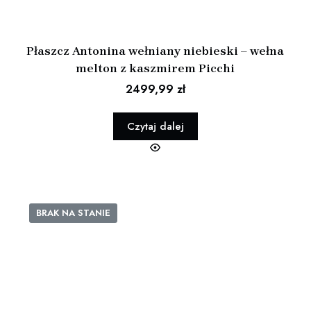
Płaszcz Antonina wełniany niebieski – wełna
melton z kaszmirem Picchi
2499,99
zł
Czytaj dalej
BRAK NA STANIE