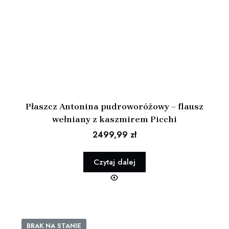
Płaszcz Antonina pudroworóżowy – flausz
wełniany z kaszmirem Picchi
2499,99
zł
Czytaj dalej
BRAK NA STANIE