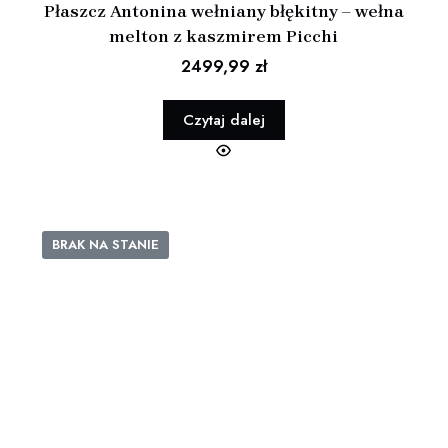
Płaszcz Antonina wełniany błękitny – wełna
melton z kaszmirem Picchi
2499,99
zł
Czytaj dalej
BRAK NA STANIE