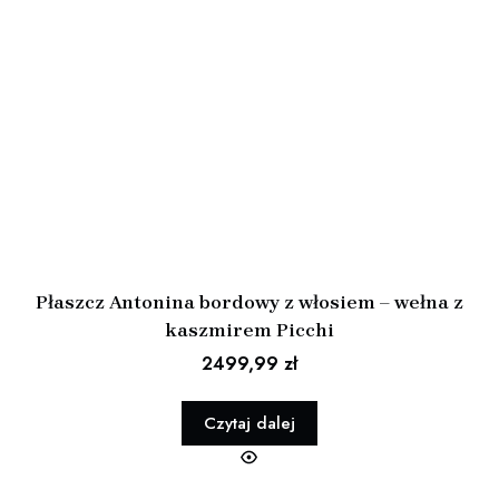
Płaszcz Antonina bordowy z włosiem – wełna z
kaszmirem Picchi
2499,99
zł
Czytaj dalej