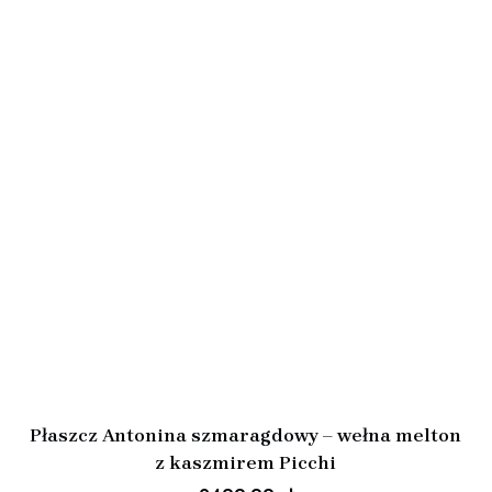
Płaszcz Antonina szmaragdowy – wełna melton
z kaszmirem Picchi