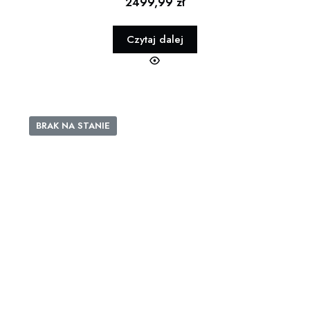
2499,99
zł
Czytaj dalej
BRAK NA STANIE