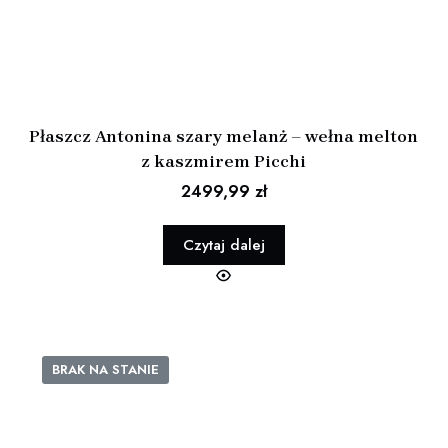
Płaszcz Antonina szary melanż – wełna melton
z kaszmirem Picchi
2499,99
zł
Czytaj dalej
BRAK NA STANIE