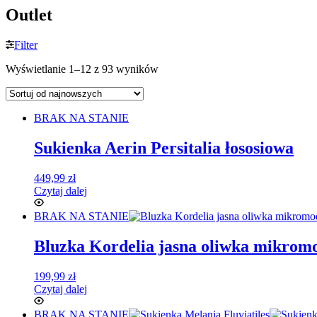
Outlet
Filter
Wyświetlanie 1–12 z 93 wyników
BRAK NA STANIE
Sukienka Aerin Persitalia łososiowa
449,99
zł
Czytaj dalej
BRAK NA STANIE
Bluzka Kordelia jasna oliwka mikromo
199,99
zł
Czytaj dalej
BRAK NA STANIE