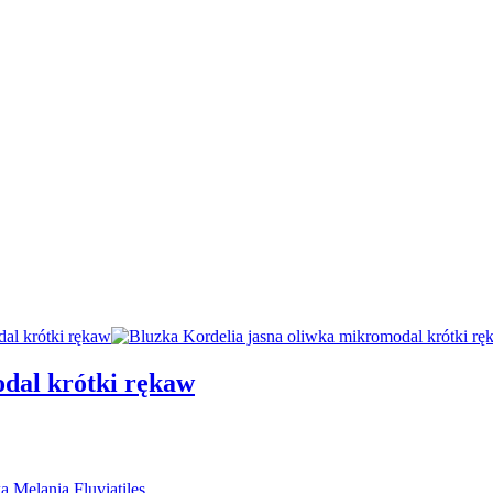
dal krótki rękaw