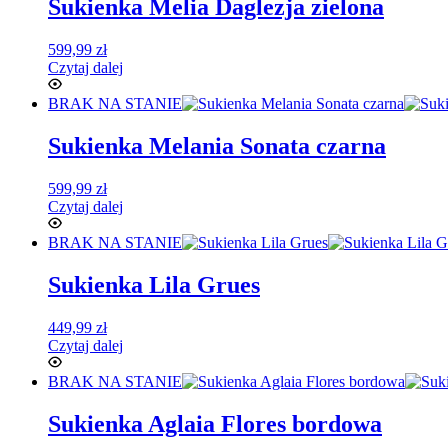
Sukienka Melia Daglezja zielona
599,99
zł
Czytaj dalej
BRAK NA STANIE
Sukienka Melania Sonata czarna
599,99
zł
Czytaj dalej
BRAK NA STANIE
Sukienka Lila Grues
449,99
zł
Czytaj dalej
BRAK NA STANIE
Sukienka Aglaia Flores bordowa