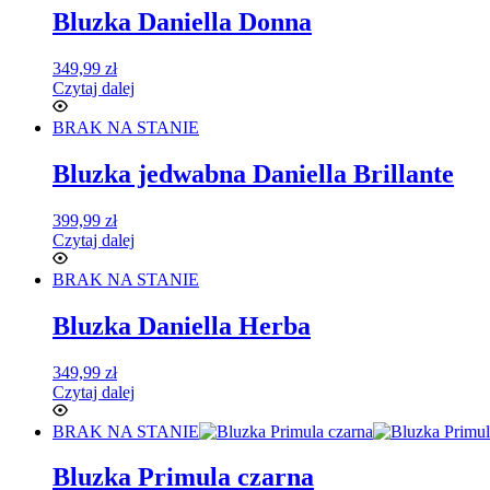
Bluzka Daniella Donna
349,99
zł
Czytaj dalej
BRAK NA STANIE
Bluzka jedwabna Daniella Brillante
399,99
zł
Czytaj dalej
BRAK NA STANIE
Bluzka Daniella Herba
349,99
zł
Czytaj dalej
BRAK NA STANIE
Bluzka Primula czarna