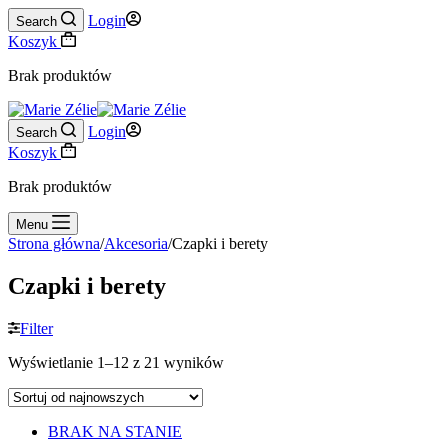
Login
Search
Koszyk
Brak produktów
Login
Search
Koszyk
Brak produktów
Menu
Strona główna
/
Akcesoria
/
Czapki i berety
Czapki i berety
Filter
Wyświetlanie 1–12 z 21 wyników
BRAK NA STANIE