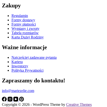
Zakupy
Regulamin
Formy dostawy
Formy płatności
Wymiany i zwroty
Tabela rozmiarów
Karta Dużej Rodziny
Ważne informacje
Najczęściej zadawane pytania
Kariera
Inwestorzy
Polityka Prywatności
Zapraszamy do kontaktu!
info@mariezelie.com
Copyright © 2026 - WordPress Theme by
Creative Themes