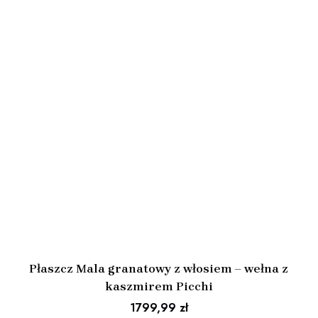
Płaszcz Mala granatowy z włosiem – wełna z
kaszmirem Picchi
1799,99
zł