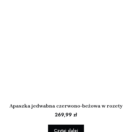
Apaszka jedwabna czerwono-beżowa w rozety
269,99
zł
Czytaj dalej