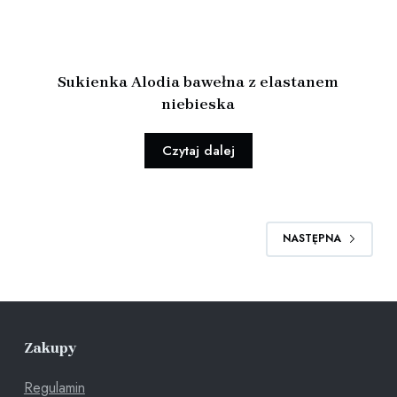
Sukienka Alodia bawełna z elastanem
niebieska
Czytaj dalej
NASTĘPNA
Zakupy
Regulamin