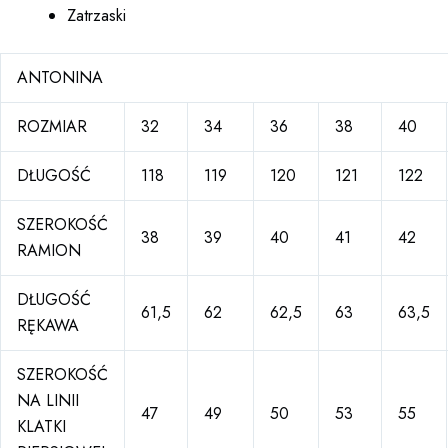
Zatrzaski
ANTONINA
ROZMIAR
32
34
36
38
40
DŁUGOŚĆ
118
119
120
121
122
SZEROKOŚĆ
38
39
40
41
42
RAMION
DŁUGOŚĆ
61,5
62
62,5
63
63,5
RĘKAWA
SZEROKOŚĆ
NA LINII
47
49
50
53
55
KLATKI