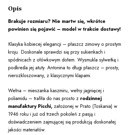
Opis
Brakuje rozmiaru? Nie martw się, wkrótce
powinien się pojawić – model w trakcie dostawy!
Klasyka kobiecej elegancji – płaszcz zimowy o prostym
kroju. Doskonale sprawdzi się przy sukienkach i
spódnicach z ołówkowym dołem. Wysmukla sylwetkę i
podkreśla jej atuty. Antonina to długi płaszcz – prosty,
nierozkloszowany, z klasycznymi klapami.
Wełna – mieszanka kaszmiru, wełny jagnięcej i
poliamidu – trafiła do nas prosto z
rodzinnej
manufaktury Picch
i,
założonej w Prato (Toskania) w
1946 roku i już od trzech pokoleń z pasją i
doświadczeniem zajmującej się produkcją doskonałej
jakości materiałów.