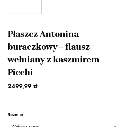
Płaszcz Antonina
buraczkowy – flausz
wełniany z kaszmirem
Picchi
2499,99
zł
Rozmiar