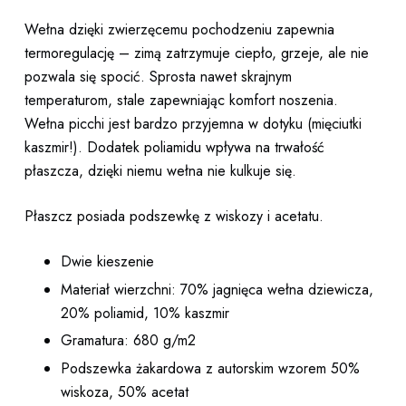
Wełna dzięki zwierzęcemu pochodzeniu zapewnia
termoregulację – zimą zatrzymuje ciepło, grzeje, ale nie
pozwala się spocić. Sprosta nawet skrajnym
temperaturom, stale zapewniając komfort noszenia.
Wełna picchi jest bardzo przyjemna w dotyku (mięciutki
kaszmir!). Dodatek poliamidu wpływa na trwałość
płaszcza, dzięki niemu wełna nie kulkuje się.
Płaszcz posiada podszewkę z wiskozy i acetatu.
Dwie kieszenie
Materiał wierzchni: 70% jagnięca wełna dziewicza,
20% poliamid, 10% kaszmir
Gramatura: 680 g/m2
Podszewka żakardowa z autorskim wzorem 50%
wiskoza, 50% acetat