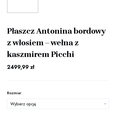
Płaszcz Antonina bordowy
z włosiem – wełna z
kaszmirem Picchi
2499,99
zł
Rozmiar