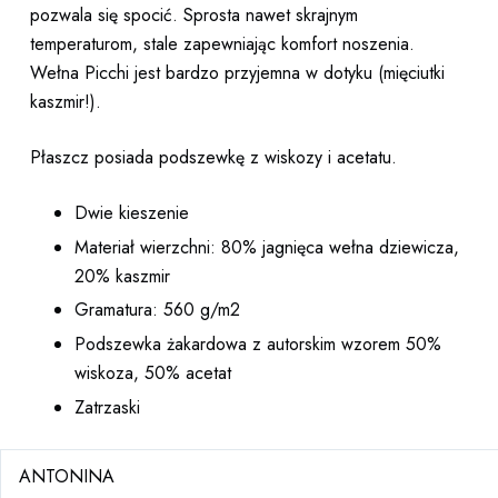
pozwala się spocić. Sprosta nawet skrajnym
temperaturom, stale zapewniając komfort noszenia.
Wełna Picchi jest bardzo przyjemna w dotyku (mięciutki
kaszmir!).
Płaszcz posiada podszewkę z wiskozy i acetatu.
Dwie kieszenie
Materiał wierzchni: 80% jagnięca wełna dziewicza,
20% kaszmir
Gramatura: 560 g/m2
Podszewka żakardowa z autorskim wzorem 50%
wiskoza, 50% acetat
Zatrzaski
ANTONINA