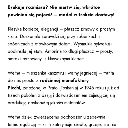
Brakuje rozmiaru? Nie martw się, wkrótce
powinien się pojawić – model w trakcie dostawy!
Klasyka kobiecej elegancji – płaszcz zimowy o prostym
kroju. Doskonale sprawdzi się przy sukienkach i
spódnicach z ołówkowym dołem. Wysmukla sylwetkę i
podkreśla jej atuty. Antonina to długi płaszcz – prosty,
nierozkloszowany, z klasycznymi klapami.
Wełna – mieszanka kaszmiru i wełny jagnięcej – trafiła
do nas prosto z
rodzinnej manufaktury
Picch
i,
założonej w Prato (Toskania) w 1946 roku i już od
trzech pokoleń z pasją i doświadczeniem zajmującej się
produkcją doskonałej jakości materiałów.
Wełna dzięki zwierzęcemu pochodzeniu zapewnia
termoregulację – zimą zatrzymuje ciepło, grzeje, ale nie