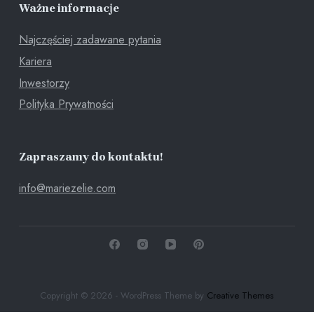
Ważne informacje
Najczęściej zadawane pytania
Kariera
Inwestorzy
Polityka Prywatności
Zapraszamy do kontaktu!
info@mariezelie.com
Copyright © 2026 - WordPress Theme by
Creative Themes