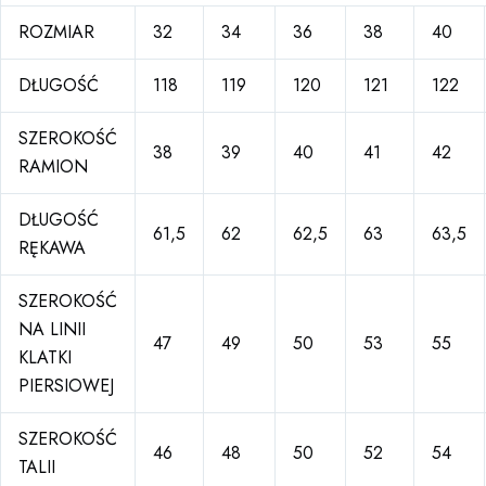
ROZMIAR
32
34
36
38
40
DŁUGOŚĆ
118
119
120
121
122
SZEROKOŚĆ
38
39
40
41
42
RAMION
DŁUGOŚĆ
61,5
62
62,5
63
63,5
RĘKAWA
SZEROKOŚĆ
NA LINII
47
49
50
53
55
KLATKI
PIERSIOWEJ
SZEROKOŚĆ
46
48
50
52
54
TALII