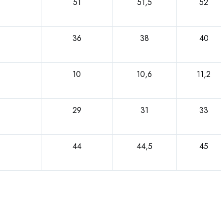
51
51,5
52
36
38
40
10
10,6
11,2
29
31
33
44
44,5
45