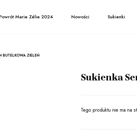
Powrót Marie Zélie 2024
Nowości
Sukienki
N BUTELKOWA ZIELEŃ
Sukienka Se
Tego produktu nie ma na sta