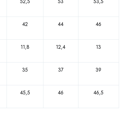
52,5
53
53,5
42
44
46
11,8
12,4
13
35
37
39
45,5
46
46,5