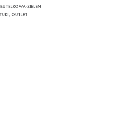
-BUTELKOWA-ZIELEN
TUKI
,
OUTLET