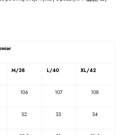
zmiar
M/38
L/40
XL/42
106
107
108
32
33
34