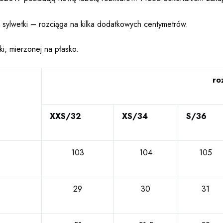
 sylwetki – rozciąga na kilka dodatkowych centymetrów.
i, mierzonej na płasko.
ro
XXS/32
XS/34
S/36
103
104
105
29
30
31