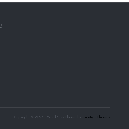
!
Copyright © 2026 - WordPress Theme by
Creative Themes