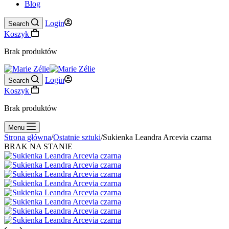
Blog
Login
Search
Koszyk
Brak produktów
Login
Search
Koszyk
Brak produktów
Menu
Strona główna
/
Ostatnie sztuki
/
Sukienka Leandra Arcevia czarna
BRAK NA STANIE