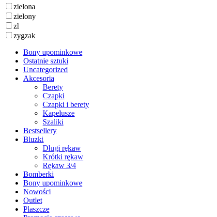
zielona
zielony
zl
zygzak
Bony upominkowe
Ostatnie sztuki
Uncategorized
Akcesoria
Berety
Czapki
Czapki i berety
Kapelusze
Szaliki
Bestsellery
Bluzki
Długi rękaw
Krótki rękaw
Rękaw 3/4
Bomberki
Bony upominkowe
Nowości
Outlet
Płaszcze