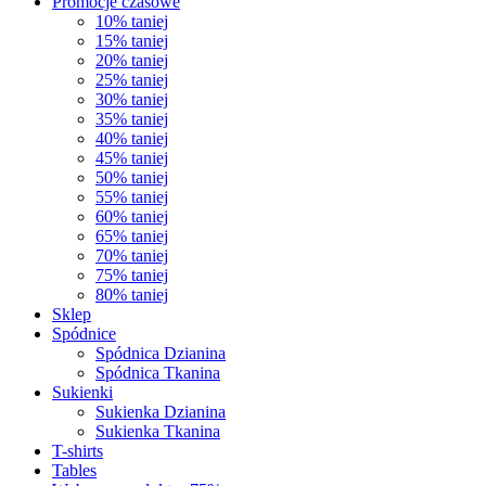
Promocje czasowe
10% taniej
15% taniej
20% taniej
25% taniej
30% taniej
35% taniej
40% taniej
45% taniej
50% taniej
55% taniej
60% taniej
65% taniej
70% taniej
75% taniej
80% taniej
Sklep
Spódnice
Spódnica Dzianina
Spódnica Tkanina
Sukienki
Sukienka Dzianina
Sukienka Tkanina
T-shirts
Tables