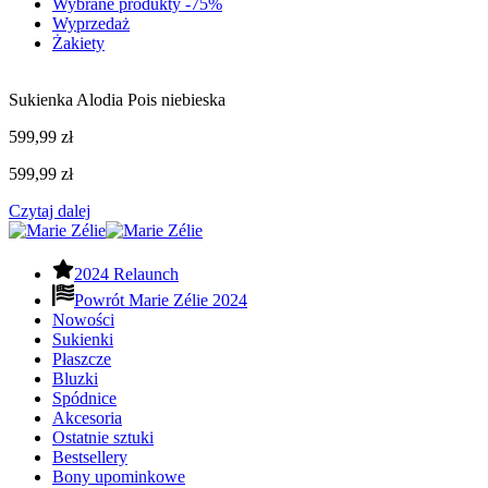
Wybrane produkty -75%
Wyprzedaż
Żakiety
Sukienka Alodia Pois niebieska
599,99
zł
599,99
zł
Czytaj dalej
2024 Relaunch
Powrót Marie Zélie 2024
Nowości
Sukienki
Płaszcze
Bluzki
Spódnice
Akcesoria
Ostatnie sztuki
Bestsellery
Bony upominkowe