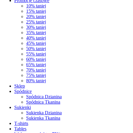
Promocje czasowe
10% taniej
15% taniej
20% taniej
25% taniej
30% taniej
35% taniej
40% taniej
45% taniej
50% taniej
55% taniej
60% taniej
65% taniej
70% taniej
75% taniej
80% taniej
Sklep
Spódnice
Spódnica Dzianina
Spódnica Tkanina
Sukienki
Sukienka Dzianina
Sukienka Tkanina
T-shirts
Tables