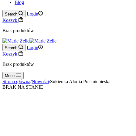
Blog
Login
Search
Koszyk
Brak produktów
Login
Search
Koszyk
Brak produktów
Menu
Strona główna
/
Nowości
/
Sukienka Alodia Pois niebieska
BRAK NA STANIE