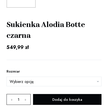
Sukienka Alodia Botte
czarna
549,99
zł
Rozmiar
ilość
Dodaj do koszyka
Sukienka