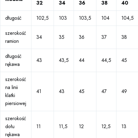
32
34
36
38
40
długość
102,5
103
103,5
104
104,5
szerokość
34
35
36
37
38
ramion
długość
43
43,5
44
44,5
45
rękawa
szerokość
na linii
41
43
45
47
49
klatki
piersiowej
szerokość
dołu
11
11,5
12
12,5
13
rękawa