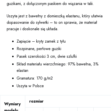
guzikami, z dołączonym paskiem do wiązania w talii.
Uszyta jest z bawełny z domieszką elastanu, który ułatwia
dopasowanie do sylwetki – to on sprawia, że materiał
pracuje i doskonale się układa.
Zapięcie – kryty zamek z tyłu
Rozpinane, perłowe guziki
Pasek szerokości 3 cm, dwie szlufki
Skład materiału wierzchniego: 97% bawełna, 3%
elastan
Gramatura: 170 g/m2
Uszyta w Polsce
rozmiar
Wymiary
modelu