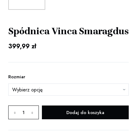
Spódnica Vinca Smaragdus
399,99
zł
Rozmiar
ilość
Dodaj do koszyka
Spódnica
Vinca
Smaragdus