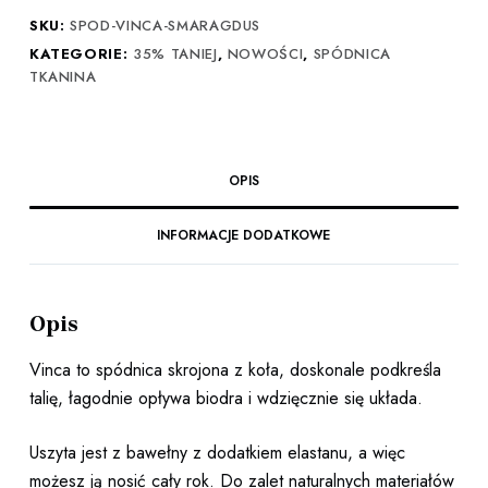
SKU:
SPOD-VINCA-SMARAGDUS
KATEGORIE:
35% TANIEJ
,
NOWOŚCI
,
SPÓDNICA
TKANINA
OPIS
INFORMACJE DODATKOWE
Opis
Vinca to spódnica skrojona z koła, doskonale podkreśla
talię, łagodnie opływa biodra i wdzięcznie się układa.
Uszyta jest z bawełny z dodatkiem elastanu, a więc
możesz ją nosić cały rok. Do zalet naturalnych materiałów