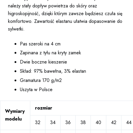
należy stały dopływ powietrza do skóry oraz
higroskopijność, dzięki którym zawsze będziesz czuła się
komfortowo. Zawartość elastanu ułatwia dopasowanie do
sylwetki.
Pas szeroki na 4 cm
Zapinana z tyłu na kryty zamek
Dwie boczne kieszenie
Skład: 97% bawełna, 3% elastan
Gramatura 170 g/m2
Uszyta w Polsce
rozmiar
Wymiary
modelu
32
34
36
38
40
42
44