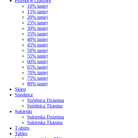
Promocje czasowe
10% taniej
15% taniej
20% taniej
25% taniej
30% taniej
35% taniej
40% taniej
45% taniej
50% taniej
55% taniej
60% taniej
65% taniej
70% taniej
75% taniej
80% taniej
Sklep
Spódnice
Spódnica Dzianina
Spódnica Tkanina
Sukienki
Sukienka Dzianina
Sukienka Tkanina
T-shirts
Tables