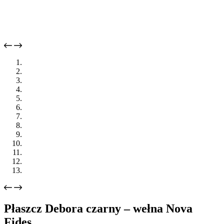
Płaszcz Debora czarny – wełna Nova
Fides