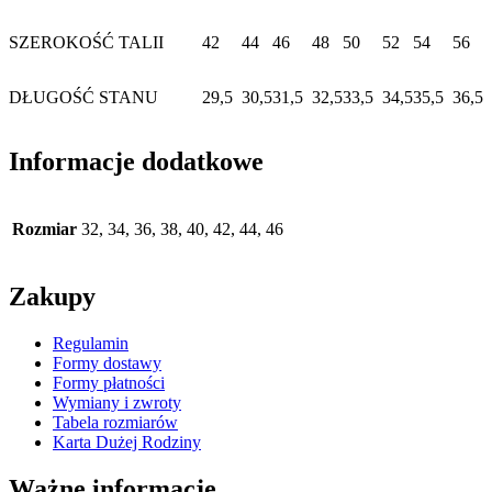
SZEROKOŚĆ TALII
42
44
46
48
50
52
54
56
DŁUGOŚĆ STANU
29,5
30,5
31,5
32,5
33,5
34,5
35,5
36,5
Informacje dodatkowe
Rozmiar
32, 34, 36, 38, 40, 42, 44, 46
Zakupy
Regulamin
Formy dostawy
Formy płatności
Wymiany i zwroty
Tabela rozmiarów
Karta Dużej Rodziny
Ważne informacje