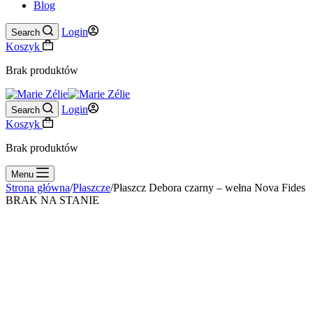
Blog
Login
Search
Koszyk
Brak produktów
Login
Search
Koszyk
Brak produktów
Menu
Strona główna
/
Płaszcze
/
Płaszcz Debora czarny – wełna Nova Fides
BRAK NA STANIE