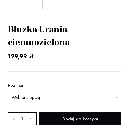
Bluzka Urania
ciemnozielona
129,99
zł
Rozmiar
ilość
Dodaj do koszyka
Bluzka