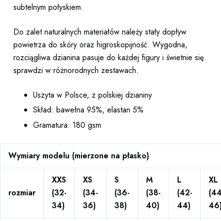
subtelnym połyskiem.
Do zalet naturalnych materiałów należy stały dopływ
powietrza do skóry oraz higroskopijność. Wygodna,
rozciągliwa dzianina pasuje do każdej figury i świetnie się
sprawdzi w różnorodnych zestawach.
Uszyta w Polsce, z polskiej dzianiny
Skład: bawełna 95%, elastan 5%
Gramatura: 180 gsm
Wymiary modelu (mierzone na płasko)
XXS
XS
S
M
L
XL
rozmiar
(32-
(34-
(36-
(38-
(42-
(44
34)
36)
38)
40)
44)
46