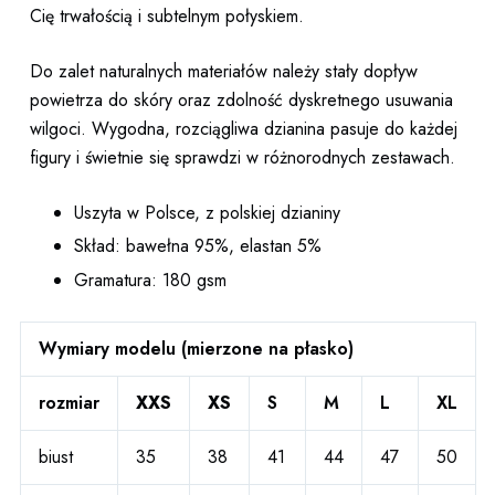
Cię trwałością i subtelnym połyskiem.
Do zalet naturalnych materiałów należy stały dopływ
powietrza do skóry oraz zdolność dyskretnego usuwania
wilgoci. Wygodna, rozciągliwa dzianina pasuje do każdej
figury i świetnie się sprawdzi w różnorodnych zestawach.
Uszyta w Polsce, z polskiej dzianiny
Skład: bawełna 95%, elastan 5%
Gramatura: 180 gsm
Wymiary modelu (mierzone na płasko)
rozmiar
XXS
XS
S
M
L
XL
biust
35
38
41
44
47
50