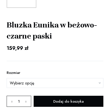
Bluzka Eunika w beżowo-
czarne paski
159,99
zł
Rozmiar
ilość
Dodaj do koszyka
Bluzka