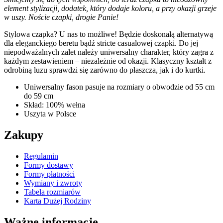
element stylizacji, dodatek, który dodaje koloru, a przy okazji grzeje
w uszy. Noście czapki, drogie Panie!
Stylowa czapka? U nas to możliwe! Będzie doskonałą alternatywą
dla eleganckiego beretu bądź stricte casualowej czapki. Do jej
niepodważalnych zalet należy uniwersalny charakter, który zagra z
każdym zestawieniem – niezależnie od okazji. Klasyczny kształt z
odrobiną luzu sprawdzi się zarówno do płaszcza, jak i do kurtki.
Uniwersalny fason pasuje na rozmiary o obwodzie od 55 cm
do 59 cm
Skład: 100% wełna
Uszyta w Polsce
Zakupy
Regulamin
Formy dostawy
Formy płatności
Wymiany i zwroty
Tabela rozmiarów
Karta Dużej Rodziny
Ważne informacje