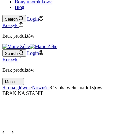
Bony upominkowe
Blog
Login
Search
Koszyk
Brak produktów
Login
Search
Koszyk
Brak produktów
Menu
Strona główna
/
Nowości
/
Czapka wełniana fuksjowa
BRAK NA STANIE