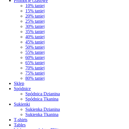
Promocje czasowe
10% taniej
15% taniej
20% taniej
25% taniej
30% taniej
35% taniej
40% taniej
45% taniej
50% taniej
55% taniej
60% taniej
65% taniej
70% taniej
75% taniej
80% taniej
Sklep
Spódnice
Spódnica Dzianina
Spódnica Tkanina
Sukienki
Sukienka Dzianina
Sukienka Tkanina
T-shirts
Tables