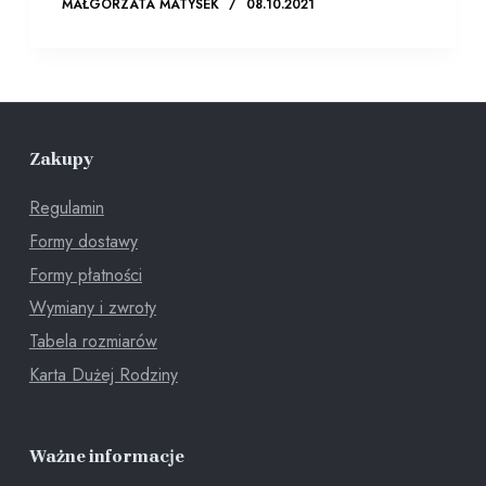
MAŁGORZATA MATYSEK
08.10.2021
Zakupy
Regulamin
Formy dostawy
Formy płatności
Wymiany i zwroty
Tabela rozmiarów
Karta Dużej Rodziny
Ważne informacje