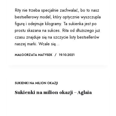
Rity nie trzeba specjalnie zachwalać, bo to nasz
bestsellerowy model, który optycznie wyszczupla
figurę i odejmuje kilogramy. Ta sukienka jest po
prostu skazana na sukces. Rita od dłuższego już
czasu znajduje się na szczycie listy bestsellerów
naszej marki. Wcale się…
MAŁGORZATA MATYSEK
19.10.2021
SUKIENKI NA MILION OKAZJI
Sukienki na milion okazji – Aglaia