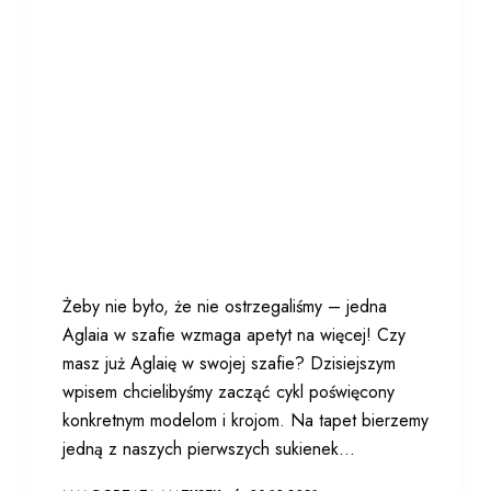
Żeby nie było, że nie ostrzegaliśmy – jedna
Aglaia w szafie wzmaga apetyt na więcej! Czy
masz już Aglaię w swojej szafie? Dzisiejszym
wpisem chcielibyśmy zacząć cykl poświęcony
konkretnym modelom i krojom. Na tapet bierzemy
jedną z naszych pierwszych sukienek…