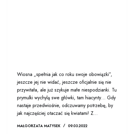
Wiosna „spełnia jak co roku swoje obowiązki”,
jeszcze jej nie widać, jeszcze oficjalnie się nie
przywitała, ale już szykuje małe niespodzianki. Tu
prymulki wychylą swe główki, tam hiacynty… Gdy
nastaje przedwiośnie, odczuwamy potrzebę, by
jak najczęściej otaczać się kwiatami! Z…
MAŁGORZATA MATYSEK
09.03.2022