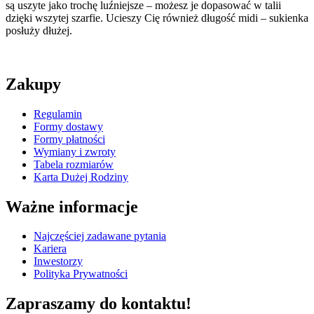
są uszyte jako trochę luźniejsze – możesz je dopasować w talii
dzięki wszytej szarfie. Ucieszy Cię również długość midi – sukienka
posłuży dłużej.
Zakupy
Regulamin
Formy dostawy
Formy płatności
Wymiany i zwroty
Tabela rozmiarów
Karta Dużej Rodziny
Ważne informacje
Najczęściej zadawane pytania
Kariera
Inwestorzy
Polityka Prywatności
Zapraszamy do kontaktu!