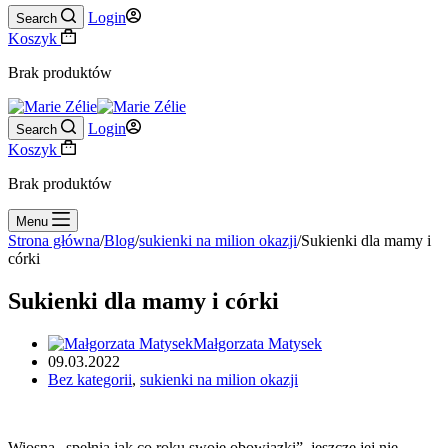
Login
Search
Koszyk
Brak produktów
Login
Search
Koszyk
Brak produktów
Menu
Strona główna
/
Blog
/
sukienki na milion okazji
/
Sukienki dla mamy i
córki
Sukienki dla mamy i córki
Małgorzata Matysek
09.03.2022
Bez kategorii
,
sukienki na milion okazji
Wiosna „spełnia jak co roku swoje obowiązki”, jeszcze jej nie