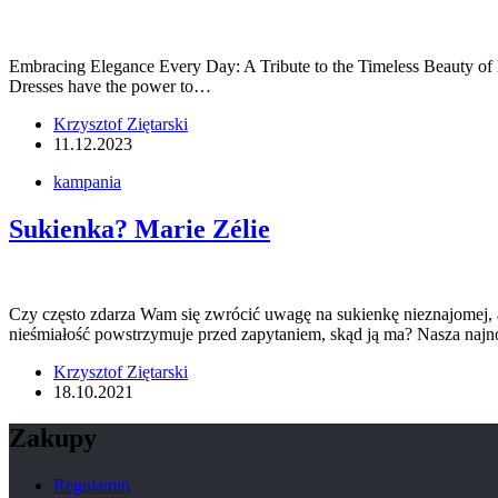
Embracing Elegance Every Day: A Tribute to the Timeless Beauty of Dre
Dresses have the power to…
Krzysztof Ziętarski
11.12.2023
kampania
Sukienka? Marie Zélie
Czy często zdarza Wam się zwrócić uwagę na sukienkę nieznajomej, 
nieśmiałość powstrzymuje przed zapytaniem, skąd ją ma? Nasza na
Krzysztof Ziętarski
18.10.2021
Zakupy
Regulamin