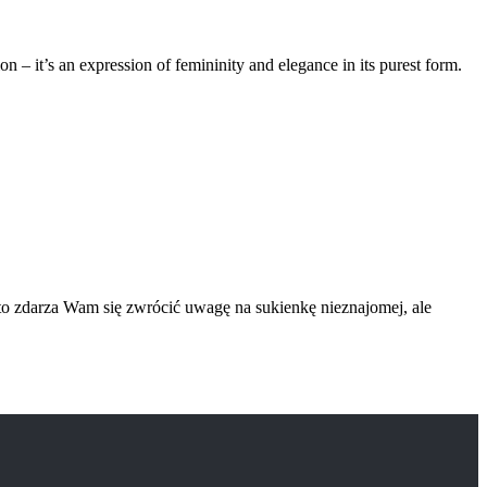
– it’s an expression of femininity and elegance in its purest form.
to zdarza Wam się zwrócić uwagę na sukienkę nieznajomej, ale