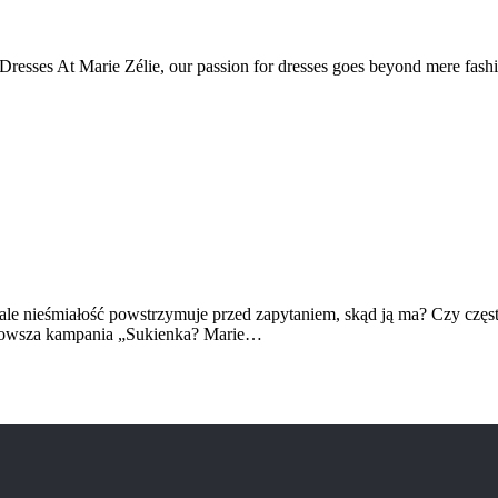
sses At Marie Zélie, our passion for dresses goes beyond mere fashion 
ale nieśmiałość powstrzymuje przed zapytaniem, skąd ją ma? Czy częs
jnowsza kampania „Sukienka? Marie…