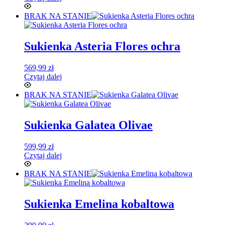
BRAK NA STANIE
Sukienka Asteria Flores ochra
569,99
zł
Czytaj dalej
BRAK NA STANIE
Sukienka Galatea Olivae
599,99
zł
Czytaj dalej
BRAK NA STANIE
Sukienka Emelina kobaltowa