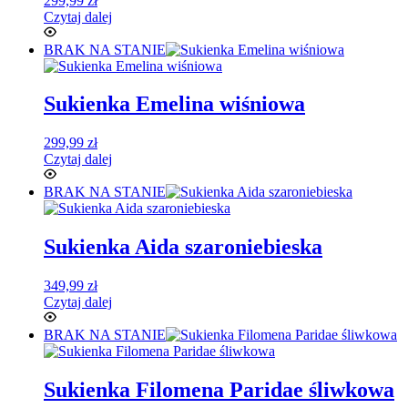
299,99
zł
Czytaj dalej
BRAK NA STANIE
Sukienka Emelina wiśniowa
299,99
zł
Czytaj dalej
BRAK NA STANIE
Sukienka Aida szaroniebieska
349,99
zł
Czytaj dalej
BRAK NA STANIE
Sukienka Filomena Paridae śliwkowa