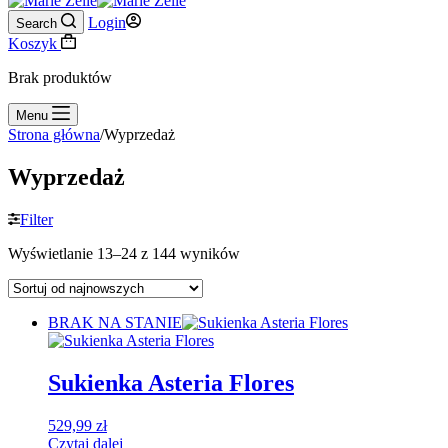
Login
Search
Koszyk
Brak produktów
Menu
Strona główna
/
Wyprzedaż
Wyprzedaż
Filter
Wyświetlanie 13–24 z 144 wyników
BRAK NA STANIE
Sukienka Asteria Flores
529,99
zł
Czytaj dalej