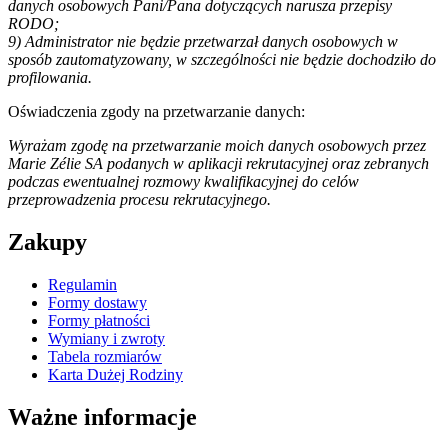
danych osobowych Pani/Pana dotyczących narusza przepisy
RODO;
9) Administrator nie będzie przetwarzał danych osobowych w
sposób zautomatyzowany, w szczególności nie będzie dochodziło do
profilowania.
Oświadczenia zgody na przetwarzanie danych:
Wyrażam zgodę na przetwarzanie moich danych osobowych przez
Marie Zélie SA podanych w aplikacji rekrutacyjnej oraz zebranych
podczas ewentualnej rozmowy kwalifikacyjnej do celów
przeprowadzenia procesu rekrutacyjnego.
Zakupy
Regulamin
Formy dostawy
Formy płatności
Wymiany i zwroty
Tabela rozmiarów
Karta Dużej Rodziny
Ważne informacje