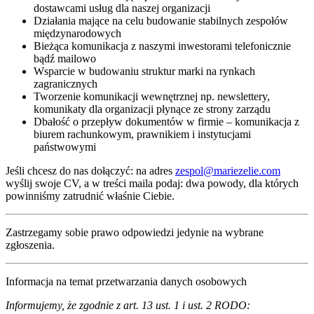
dostawcami usług dla naszej organizacji
Działania mające na celu budowanie stabilnych zespołów
międzynarodowych
Bieżąca komunikacja z naszymi inwestorami telefonicznie
bądź mailowo
Wsparcie w budowaniu struktur marki na rynkach
zagranicznych
Tworzenie komunikacji wewnętrznej np. newslettery,
komunikaty dla organizacji płynące ze strony zarządu
Dbałość o przepływ dokumentów w firmie – komunikacja z
biurem rachunkowym, prawnikiem i instytucjami
państwowymi
Jeśli chcesz do nas dołączyć: na adres
zespol@mariezelie.com
wyślij swoje CV, a w treści maila podaj: dwa powody, dla których
powinniśmy zatrudnić właśnie Ciebie.
Zastrzegamy sobie prawo odpowiedzi jedynie na wybrane
zgłoszenia.
Informacja na temat przetwarzania danych osobowych
Informujemy, że zgodnie z art. 13 ust. 1 i ust. 2 RODO: