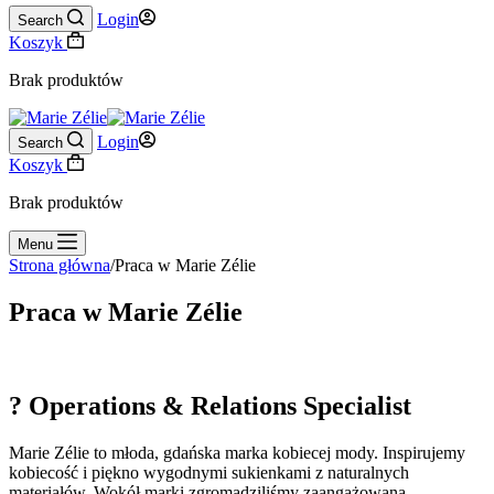
Login
Search
Koszyk
Brak produktów
Login
Search
Koszyk
Brak produktów
Menu
Strona główna
/
Praca w Marie Zélie
Praca w Marie Zélie
?️ Operations & Relations Specialist
Marie Zélie to młoda, gdańska marka kobiecej mody. Inspirujemy
kobiecość i piękno wygodnymi sukienkami z naturalnych
materiałów. Wokół marki zgromadziliśmy zaangażowaną